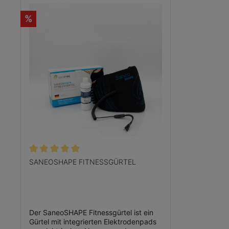
Tutorials
%
Trainingspläne
SANEOSHAPE FITNESSGÜRTEL
Der SaneoSHAPE Fitnessgürtel ist ein
Gürtel mit integrierten Elektrodenpads