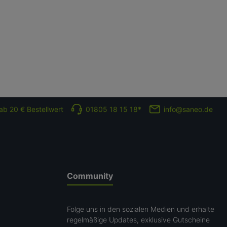
ab 20 € Bestellwert
01805 18 15 18*
info@saneo.de
Community
Folge uns in den sozialen Medien und erhalte
regelmäßige Updates, exklusive Gutscheine