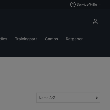
Service/Hilfe
dles
Trainingsart
Camps
Ratgeber