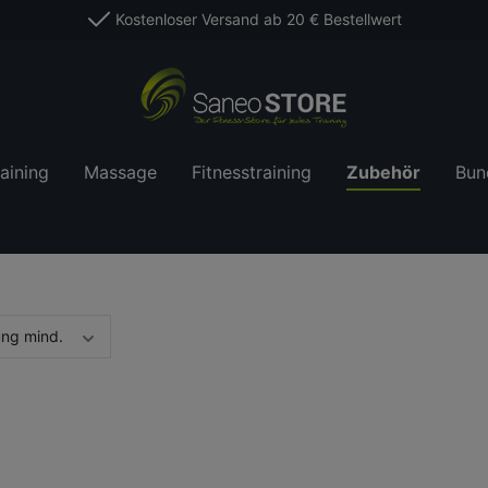
Kostenloser Versand ab 20 € Bestellwert
aining
Massage
Fitnesstraining
Zubehör
Bun
ung mind.