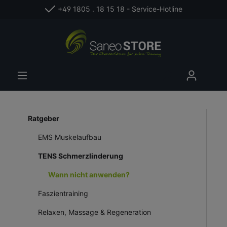
+49 1805 . 18 15 18 - Service-Hotline
Ratgeber
EMS Muskelaufbau
TENS Schmerzlinderung
Wann nicht anwenden?
Faszientraining
Relaxen, Massage & Regeneration