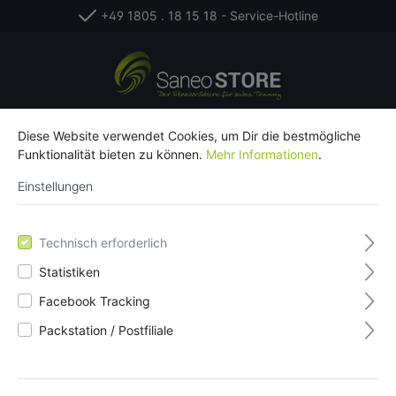
+49 1805 . 18 15 18 - Service-Hotline
Diese Website verwendet Cookies, um Dir die bestmögliche
Funktionalität bieten zu können.
Mehr Informationen
.
Einstellungen
Du hast keine Produkte im Warenkorb.
Technisch erforderlich
Statistiken
Facebook Tracking
Packstation / Postfiliale
Kostenloser Versand ab 20 € Bestellwert