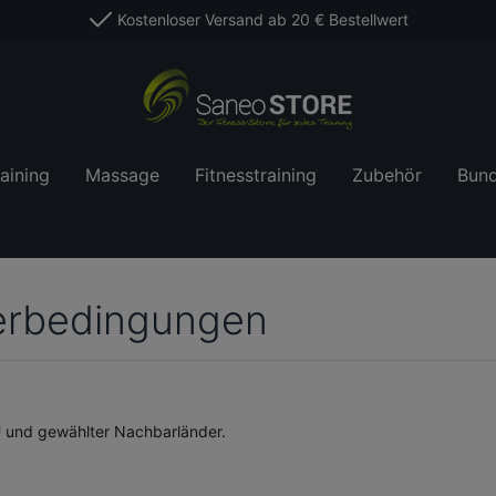
Kostenloser Versand ab 20 € Bestellwert
aining
Massage
Fitnesstraining
Zubehör
Bund
ferbedingungen
EU und gewählter Nachbarländer.