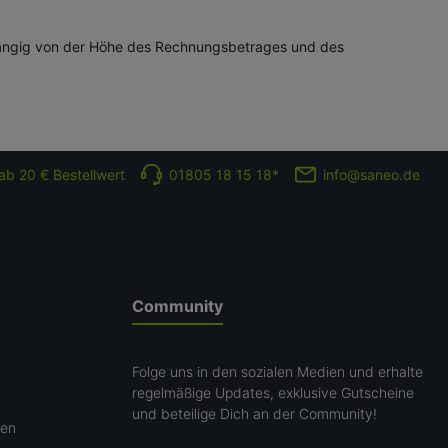
abhängig von der Höhe des Rechnungsbetrages und des
ab 20 € Bestellwert
01805 18 15 18*
info@saneo.de
Community
Folge uns in den sozialen Medien und erhalte
regelmäßige Updates, exklusive Gutscheine
und beteilige Dich an der Community!
gen