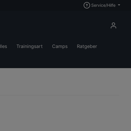
Service/Hilfe
les
Trainingsart
Camps
Ratgeber