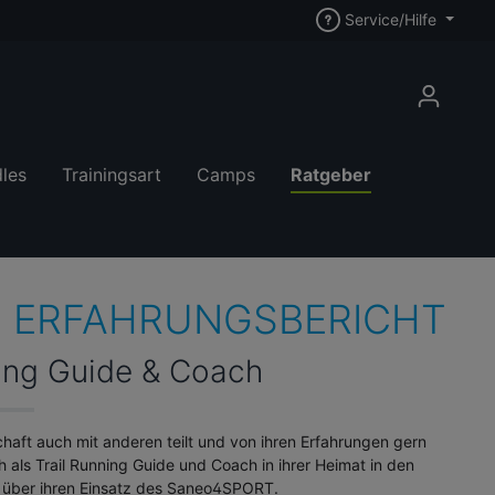
Service/Hilfe
les
Trainingsart
Camps
Ratgeber
S ERFAHRUNGSBERICHT
nning Guide & Coach
schaft auch mit anderen teilt und von ihren Erfahrungen gern
ch als Trail Running Guide und Coach in ihrer Heimat in den
ch über ihren Einsatz des Saneo4SPORT.