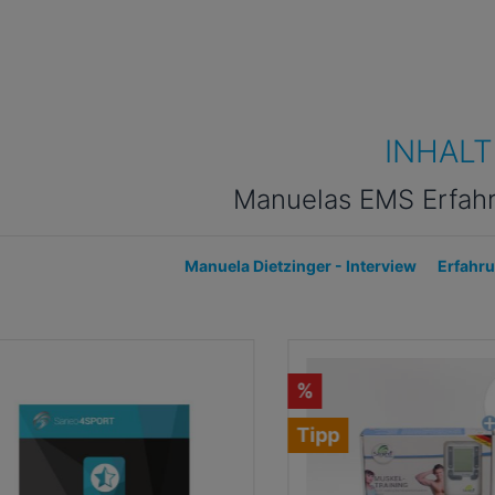
INHALT
Manuelas EMS Erfahr
Manuela Dietzinger - Interview
Erfahr
%
Tipp