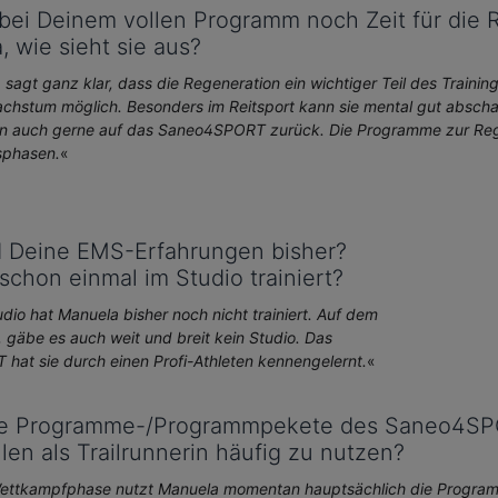
 bei Deinem vollen Programm noch Zeit für die 
a, wie sieht sie aus?
sagt ganz klar, dass die Regeneration ein wichtiger Teil des Training
hstum möglich. Besonders im Reitsport kann sie mental gut abschalt
 auch gerne auf das Saneo4SPORT zurück. Die Programme zur Regene
sphasen.
«
d Deine EMS-Erfahrungen bisher?
schon einmal im Studio trainiert?
io hat Manuela bisher noch nicht trainiert. Auf dem
r, gäbe es auch weit und breit kein Studio. Das
hat sie durch einen Profi-Athleten kennengelernt.
«
e Programme-/Programmpekete des Saneo4SPORT 
llen als Trailrunnerin häufig zu nutzen?
Wettkampfphase nutzt Manuela momentan hauptsächlich die Program