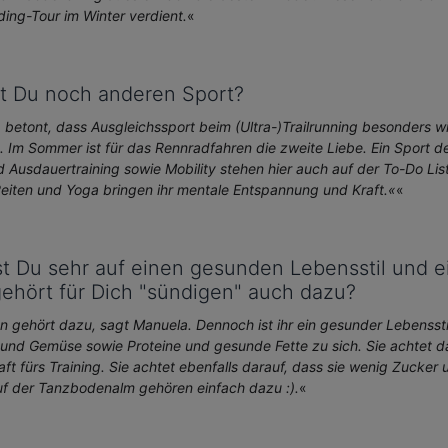
ding-Tour im Winter verdient.
«
t Du noch anderen Sport?
betont, dass Ausgleichssport beim (Ultra-)Trailrunning besonders w
. Im Sommer ist für das Rennradfahren die zweite Liebe. Ein Sport d
d Ausdauertraining sowie Mobility stehen hier auch auf der To-Do List
eiten und Yoga bringen ihr mentale Entspannung und Kraft.«
«
t Du sehr auf einen gesunden Lebensstil und 
ehört für Dich "sündigen" auch dazu?
 gehört dazu, sagt Manuela. Dennoch ist ihr ein gesunder Lebensstil
 und Gemüse sowie Proteine und gesunde Fette zu sich. Sie achtet da
ft fürs Training. Sie achtet ebenfalls darauf, dass sie wenig Zucker
uf der Tanzbodenalm gehören einfach dazu :).
«