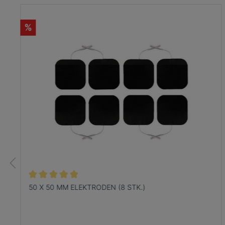
%
50 X 50 MM ELEKTRODEN (8 STK.)