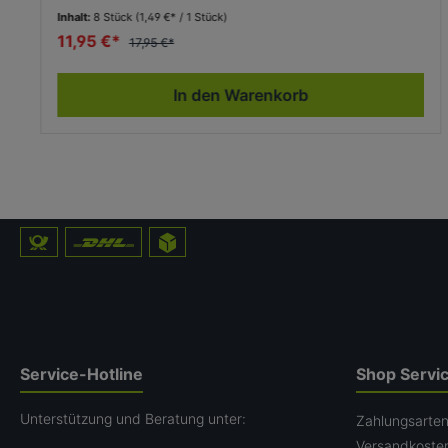
Inhalt:
8 Stück
(1,49 €* / 1 Stück)
11,95 €*
17,95 €*
In den Warenkorb
Service-Hotline
Shop Servi
Unterstützung und Beratung unter:
Zahlungsarte
Versandkoste