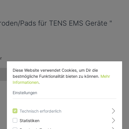
troden/Pads für TENS EMS Geräte "
r
Diese Website verwendet Cookies, um Dir die
bestmögliche Funktionalität bieten zu können.
Mehr
Informationen
.
Einstellungen
Technisch erforderlich
Statistiken