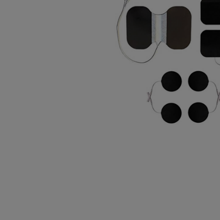
Tutorials
Trainingspläne