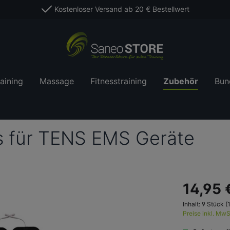
Kostenloser Versand ab 20 € Bestellwert
aining
Massage
Fitnesstraining
Zubehör
Bun
s für TENS EMS Geräte
14,95 
Inhalt:
9 Stück
(
Preise inkl. MwS