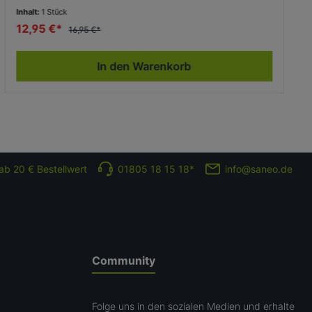
Inhalt:
1 Stück
12,95 €*
16,95 €*
In den Warenkorb
ab 20 € Bestellwert
01805 18 15 18*
info@saneo.de
Community
Folge uns in den sozialen Medien und erhalte