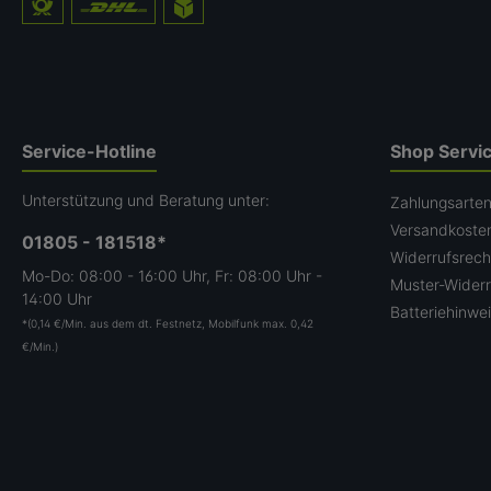
Service-Hotline
Shop Servi
Unterstützung und Beratung unter:
Zahlungsarte
Versandkoste
01805 - 181518*
Widerrufsrech
Mo-Do: 08:00 - 16:00 Uhr, Fr: 08:00 Uhr -
Muster-Widerr
14:00 Uhr
Batteriehinwe
*(0,14 €/Min. aus dem dt. Festnetz, Mobilfunk max. 0,42
€/Min.)