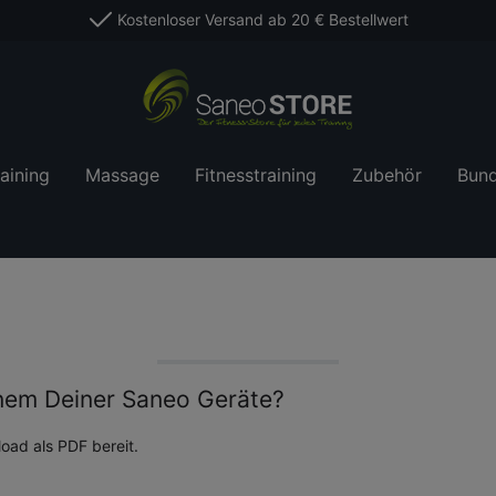
Kostenloser Versand ab 20 € Bestellwert
aining
Massage
Fitnesstraining
Zubehör
Bund
inem Deiner Saneo Geräte?
oad als PDF bereit.