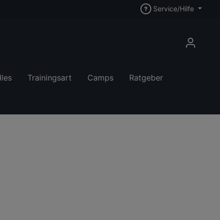
Service/Hilfe
les
Trainingsart
Camps
Ratgeber