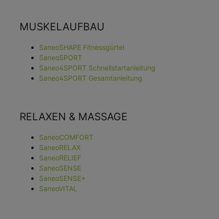
Tutorials
Trainingspläne
MUSKELAUFBAU
SaneoSHAPE Fitnessgürtel
SaneoSPORT
Saneo4SPORT Schnellstartanleitung
Saneo4SPORT Gesamtanleitung
RELAXEN & MASSAGE
SaneoCOMFORT
SaneoRELAX
SaneoRELIEF
SaneoSENSE
SaneoSENSE+
SaneoVITAL