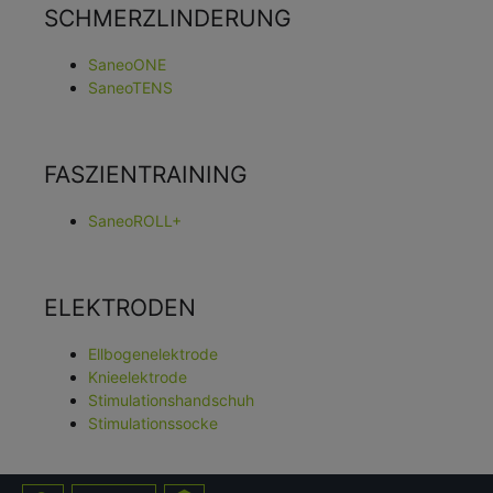
SCHMERZLINDERUNG
SaneoONE
SaneoTENS
FASZIENTRAINING
SaneoROLL+
ELEKTRODEN
Ellbogenelektrode
Knieelektrode
Stimulationshandschuh
Stimulationssocke