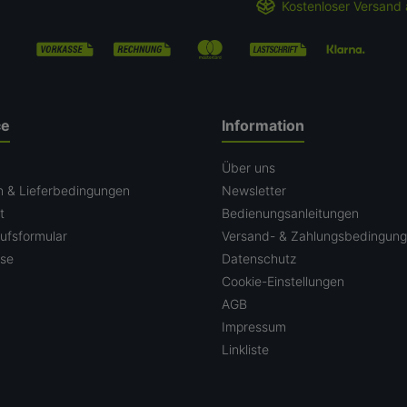
Kostenloser Versand 
ce
Information
n
Über uns
n & Lieferbedingungen
Newsletter
t
Bedienungsanleitungen
ufsformular
Versand- & Zahlungsbedingun
ise
Datenschutz
Cookie-Einstellungen
AGB
Impressum
Linkliste